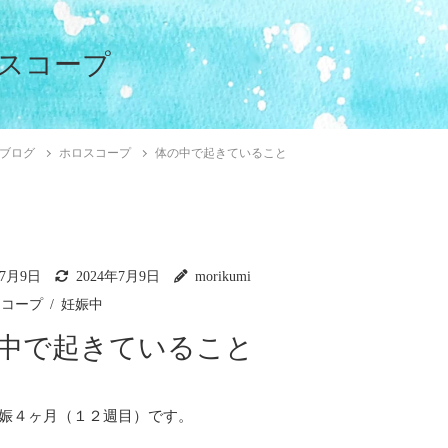
スコープ
ブログ
ホロスコープ
体の中で起きていること
年7月9日
2024年7月9日
morikumi
スコープ
妊娠中
中で起きていること
娠４ヶ月（１２週目）です。