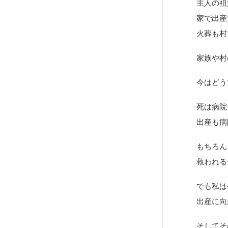
主人の祖
家で出産
火葬も村
家族や村
今はどう
死は病院
出産も病
もちろん
救われる
でも私は
出産に向
そしてそ