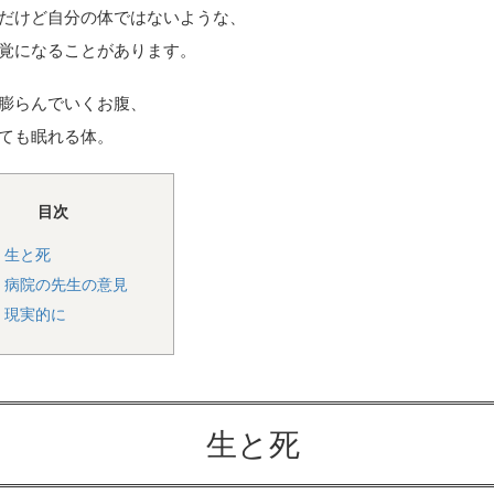
だけど自分の体ではないような、
覚になることがあります。
膨らんでいくお腹、
ても眠れる体。
目次
1
生と死
2
病院の先生の意見
3
現実的に
生と死