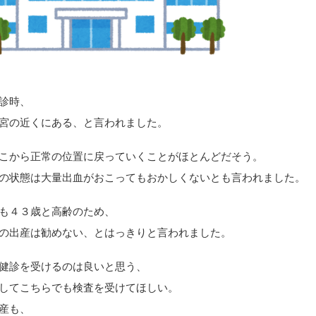
診時、
宮の近くにある、と言われました。
こから正常の位置に戻っていくことがほとんどだそう。
の状態は大量出血がおこってもおかしくないとも言われました。
も４３歳と高齢のため、
の出産は勧めない、とはっきりと言われました。
健診を受けるのは良いと思う、
してこちらでも検査を受けてほしい。
産も、