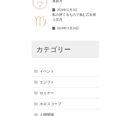
座新月
2024年12月1日
私の持てるもので進む乙女座
上弦月
2024年11月24日
カテゴリー
イベント
エジプト
セミナー
ホロスコープ
人間関係