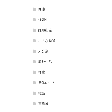
健康
妊娠中
妊娠出産
小さな軌道
未分類
海外生活
蜂蜜
身体のこと
雑談
電磁波