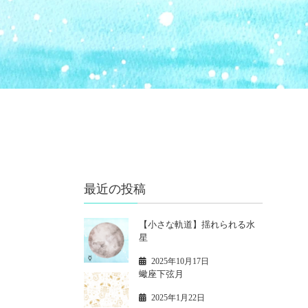
最近の投稿
【小さな軌道】揺れられる水
星
2025年10月17日
蠍座下弦月
2025年1月22日