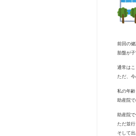
前回の健
胎盤が子
通常はこ
ただ、今
私の年齢
助産院で
助産院で
ただ並行
そして出