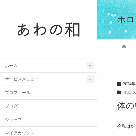
ホロ
ホーム
サービスメニュー
2024
ホロ
プロフィール
体の
ブログ
ショップ
今私は妊
マイアカウント