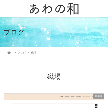
ブログ
ブログ
磁場
磁場
電磁波