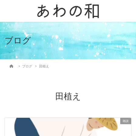
ブログ
ブログ
田植え
田植え
雑談