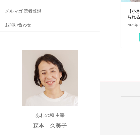
メルマガ 読者登録
【小
られ
お問い合わせ
2025年
あわの和 主宰
森本 久美子