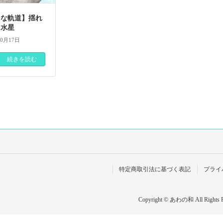
さな軌道】揺れ
る水星
10月17日
続きを読む
特定商取引法に基づく表記
プライ
Copyright © あわの和 All Rights R