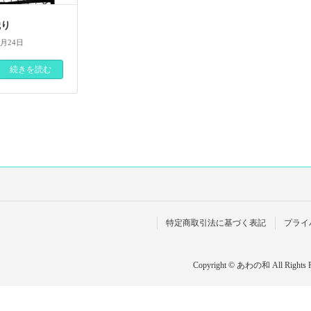
織り
4月24日
続きを読む
特定商取引法に基づく表記
プライ
Copyright © あわの和 All Rights R