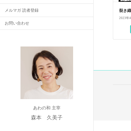
メルマガ 読者登録
裂き
2023年
お問い合わせ
あわの和 主宰
森本 久美子