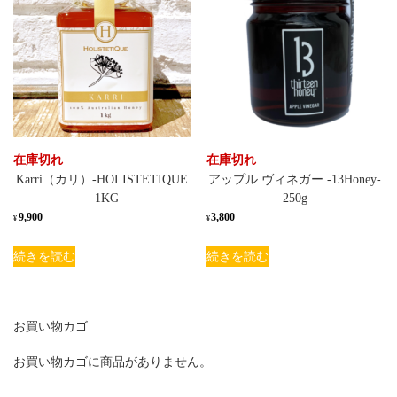
在庫切れ
在庫切れ
Karri（カリ）-HOLISTETIQUE
アップル ヴィネガー -13Honey-
– 1KG
250g
9,900
3,800
¥
¥
続きを読む
続きを読む
お買い物カゴ
お買い物カゴに商品がありません。