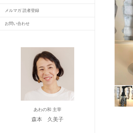
メルマガ 読者登録
お問い合わせ
あわの和 主宰
森本 久美子