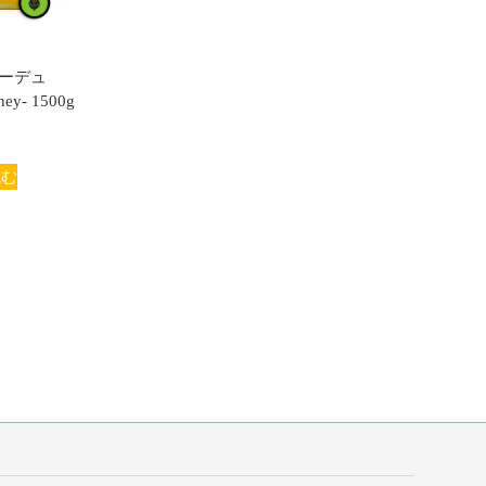
ーデュ
ey- 1500g
読む