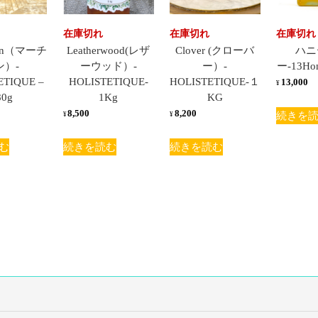
在庫切れ
在庫切れ
在庫切れ
son（マーチ
Leatherwood(レザ
Clover (クローバ
ハニ
ン）-
ーウッド）-
ー）-
ー-13Hon
ETIQUE –
HOLISTETIQUE-
HOLISTETIQUE-１
13,000
¥
80g
1Kg
KG
8,500
8,200
続きを
¥
¥
む
続きを読む
続きを読む