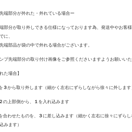
先端部分が外れた・外れている場合ー
端部分が取り外しできる仕様になっております為、発送中やお客
でに、
先端部品が袋の中で外れる場合がございます。
ンプ先端部分の取り付け画像をご参照くださいますようお願いい
れた場合】
を
３
から取り外します（細かく左右にずらしながら徐々に外します
２
の上部側から、
１
を入れ込みます
を合わせたものを、
３
に差し込みます（細かく左右に徐々にずらし
込みます）