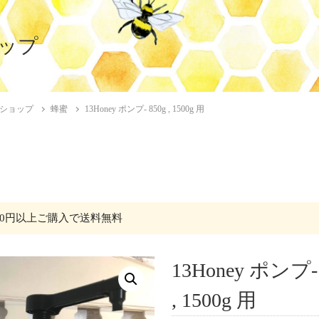
ップ
ショップ
蜂蜜
13Honey ポンプ- 850g , 1500g 用
,000円以上ご購入で送料無料
13Honey ポンプ- 
, 1500g 用