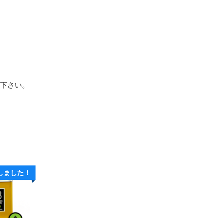
用下さい。
しました！