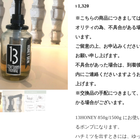
1,320
¥
※こちらの商品につきまして
オリティの為、不具合がある
います。
ご留意の上、お申込みくださ
お願い申し上げます。
不具合があった場合は、到着
内にご連絡くださいますよう
上げます。
※交換品の手配につきまして
かる場合がございます。
13HONEY 850g/1500g に
るポンプになります。
ハチミツを出すときには、ゆ