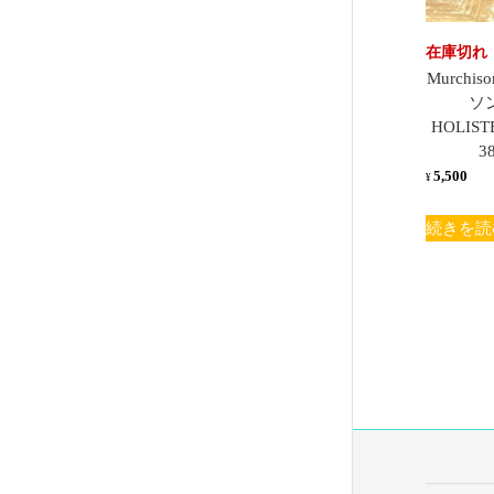
在庫切れ
Murchi
ソ
HOLIST
3
5,500
¥
続きを読